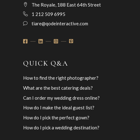
The Royale, 188 East 64th Street
1 212 509 6995
tiare@qodeinteractive.com
QUICK Q&A
How to find the right photographer?
What are the best catering deals?
Can I order my wedding dress online?
How do I make the ideal guest list?
How do I pick the perfect gown?
How do I pick a wedding destination?