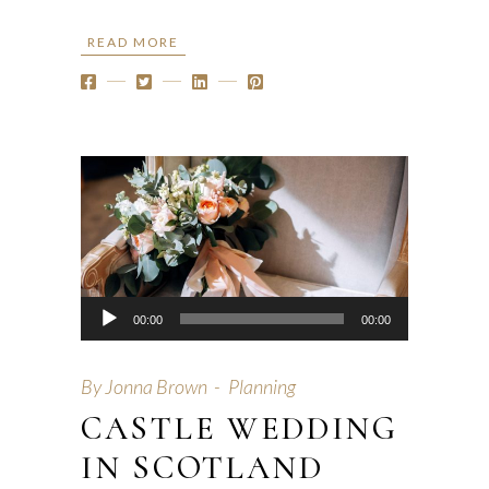
READ MORE
Audio
00:00
00:00
Player
By
Jonna Brown
Planning
CASTLE WEDDING
IN SCOTLAND