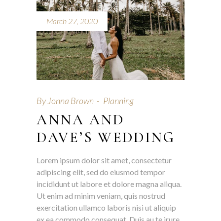
March 27, 2020
By
Jonna Brown
Planning
ANNA AND
DAVE’S WEDDING
Lorem ipsum dolor sit amet, consectetur
adipiscing elit, sed do eiusmod tempor
incididunt ut labore et dolore magna aliqua.
Ut enim ad minim veniam, quis nostrud
exercitation ullamco laboris nisi ut aliquip
ex ea commodo consequat. Duis au te irure