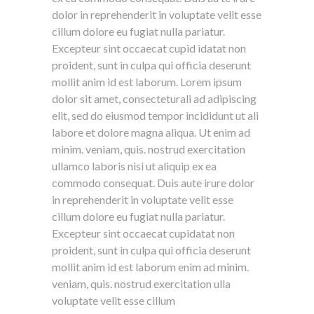
dolor in reprehenderit in voluptate velit esse
cillum dolore eu fugiat nulla pariatur.
Excepteur sint occaecat cupid idatat non
proident, sunt in culpa qui officia deserunt
mollit anim id est laborum. Lorem ipsum
dolor sit amet, consecteturali ad adipiscing
elit, sed do eiusmod tempor incididunt ut ali
labore et dolore magna aliqua. Ut enim ad
minim. veniam, quis. nostrud exercitation
ullamco laboris nisi ut aliquip ex ea
commodo consequat. Duis aute irure dolor
in reprehenderit in voluptate velit esse
cillum dolore eu fugiat nulla pariatur.
Excepteur sint occaecat cupidatat non
proident, sunt in culpa qui officia deserunt
mollit anim id est laborum enim ad minim.
veniam, quis. nostrud exercitation ulla
voluptate velit esse cillum