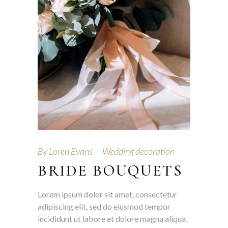
By
Loren Evans
Wedding decoration
BRIDE BOUQUETS
Lorem ipsum dolor sit amet, consectetur
adipiscing elit, sed do eiusmod tempor
incididunt ut labore et dolore magna aliqua.