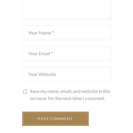
Save my name, email, and website in this
browser for the next time I comment.