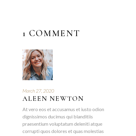
1 COMMENT
March 27, 2020
ALEEN NEWTON
At vero eos et accusamus et iusto odion
dignissimos ducimus qui blanditiis
praesentium voluptatum deleniti atque
corrupti quos dolores et quas molestias