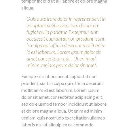
tempor incidid ut ali labore et dolore magna
aliqua.
Duis aute irure dolor in reprehenderit in
voluptate velit esse cillum dolore eu
fugiat nulla pariatur. Excepteur sint
occaecat cupi datat non proident, sunt
in culpa qui officia deserunt mollit anim
id est laborum. Lorem ipsum dolor sit
amet consectetur adi. . Ut enim ad
minim veniam psum dolor sit amet.
Excepteur sint occaecat cupidatat non
proident, sunt in culpa qui officia deserunt
mollit anim id est laborum. Lorem ipsum
dolor sit amet, consectetur adipiscing elit,
sed do eiusmod tempor incididunt ut labore
et dolore magna aliqua. Ut enim ad minim
veniam, quis nostrudo exercitation ullamco
laboris nisi ut aliquip ex ea commodo