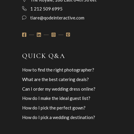
1 212 509 6995
tiare@qodeinteractive.com
QUICK Q&A
How to find the right photographer?
What are the best catering deals?
Can I order my wedding dress online?
How do I make the ideal guest list?
How do I pick the perfect gown?
How do I pick a wedding destination?